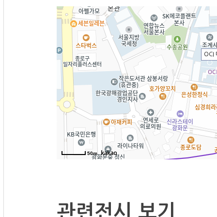
OCI
50m
관련전시 보기