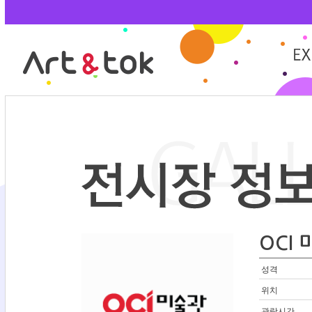
OCI
성격
위치
관람시간