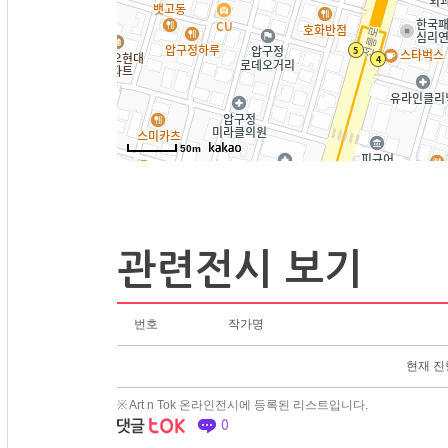
50m
관련전시 보기
번호
작가명
현재 진
※ Art n Tok 온라인전시에 등록된 리스트입니다.
0