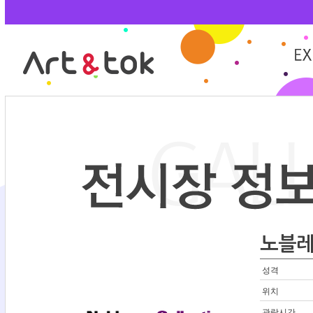
노블레
성격
위치
관람시간