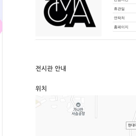
휴관일
연락처
홈페이지
전시관 안내
위치
현대