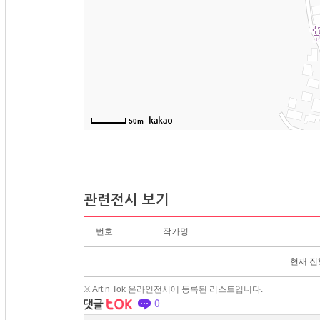
50m
관련전시 보기
번호
작가명
현재 진
※ Art n Tok 온라인전시에 등록된 리스트입니다.
0