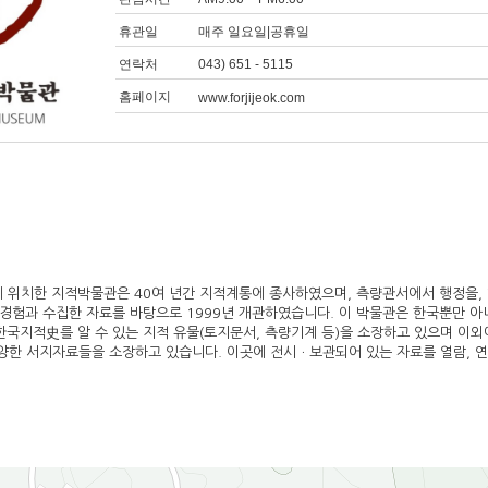
휴관일
매주 일요일|공휴일
연락처
043) 651 - 5115
홈페이지
www.forjijeok.com
 위치한 지적박물관은 40여 년간 지적계통에 종사하였으며, 측량관서에서 행정을,
경험과 수집한 자료를 바탕으로 1999년 개관하였습니다. 이 박물관은 한국뿐만 아
한국지적史를 알 수 있는 지적 유물(토지문서, 측량기계 등)을 소장하고 있으며 이외
다양한 서지자료들을 소장하고 있습니다. 이곳에 전시ㆍ보관되어 있는 자료를 열람, 