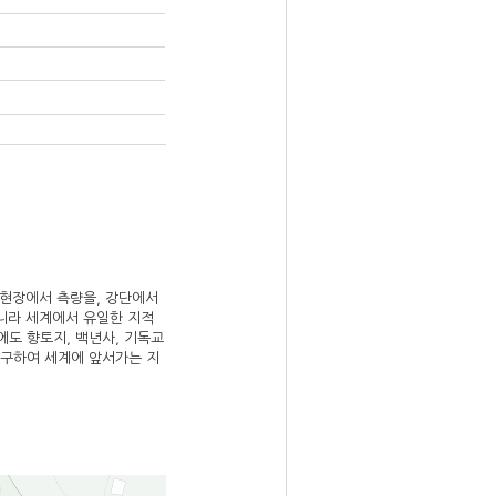
 현장에서 측량을, 강단에서
니라 세계에서 유일한 지적
에도 향토지, 백년사, 기독교
연구하여 세계에 앞서가는 지