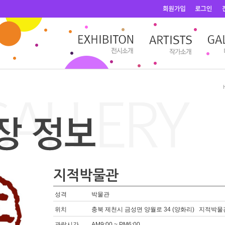
지적박물관
성격
박물관
위치
충북 제천시 금성면 양월로 34 (양화리) 지적박물
관람시간
AM9:00 ~ PM6:00