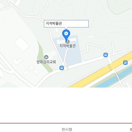
지적박물관
전시명