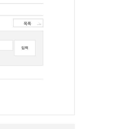
목록
입력