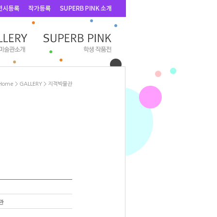
Home
>
GALLERY
>
지적박물관
관