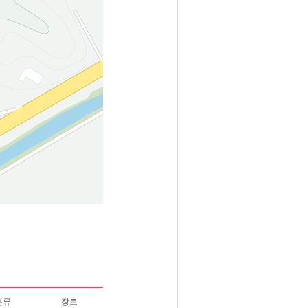
분류
장르