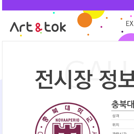
충북대
성격
위치
관람시간