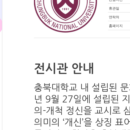
휴관일
연락처
홈페이지
전시관 안내
충북대학교 내 설립된 문
년 9월 27일에 설립된 
의-개척 정신을 교시로 삼
의미의 ‘개신’을 상징 표