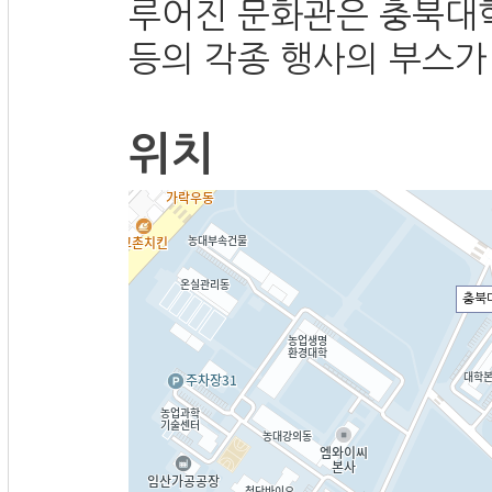
루어진 문화관은 충북대
등의 각종 행사의 부스가
위치
충북