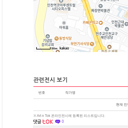
50m
관련전시 보기
번호
작가명
현재 진
※ Art n Tok 온라인전시에 등록된 리스트입니다.
0