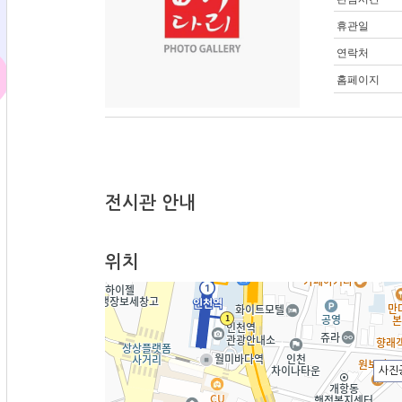
휴관일
연락처
홈페이지
전시관 안내
위치
사진