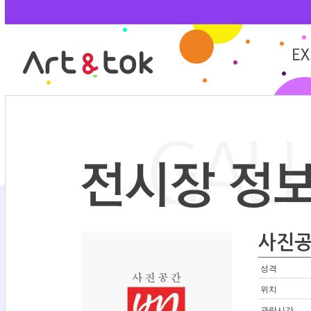
사진공
성격
위치
관람시간