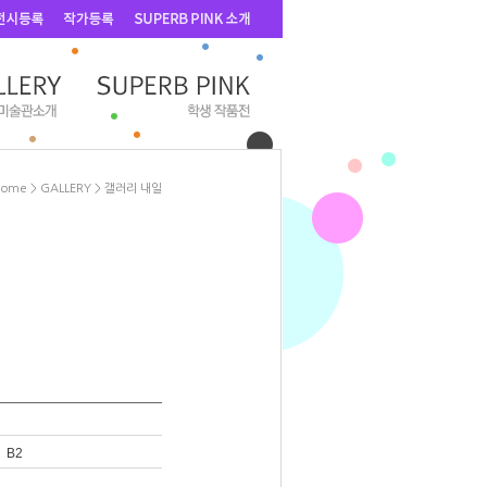
Home
>
GALLERY
>
갤러리 내일
 B2