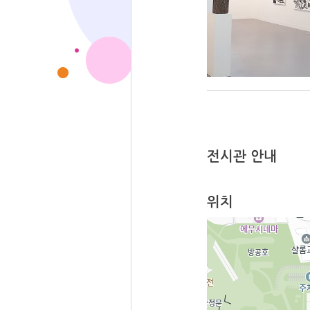
전시관 안내
위치