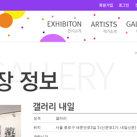
갤러리 내일
성격
갤러리
위치
서울 종로구 새문안로3길 3 (신문로1가, 내일신문)
관람시간