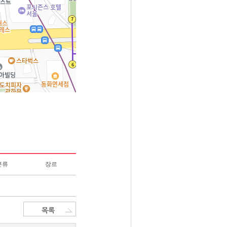
분류
장르
목록