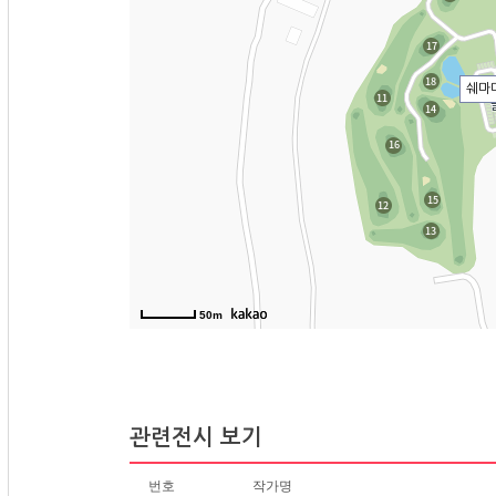
쉐마
50m
관련전시 보기
번호
작가명