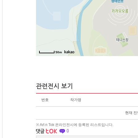
50m
관련전시 보기
번호
작가명
현재 진
※ Art n Tok 온라인전시에 등록된 리스트입니다.
0