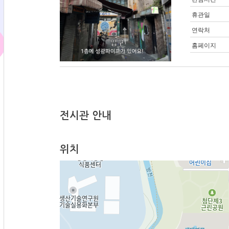
휴관일
연락처
홈페이지
전시관 안내
위치