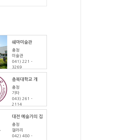
쉐마미술관
충청
미술관
041) 221
-
3269
충
북대학교 개신문화관
충청
기타
043) 261
-
2114
대전 예술가의 집
충청
갤러리
042) 480
-